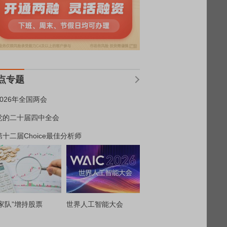
点专题
2026年全国两会
党的二十届四中全会
第十二届Choice最佳分析师
家队”增持股票
世界人工智能大会