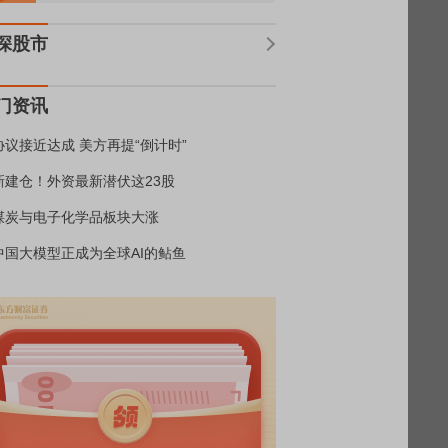
深股市
门资讯
协议接近达成 美方再提“倒计时”
新建仓！外资最新潜伏这23股
煤炭与电子化学品板块大涨
中国大模型正成为全球AI的鲇鱼