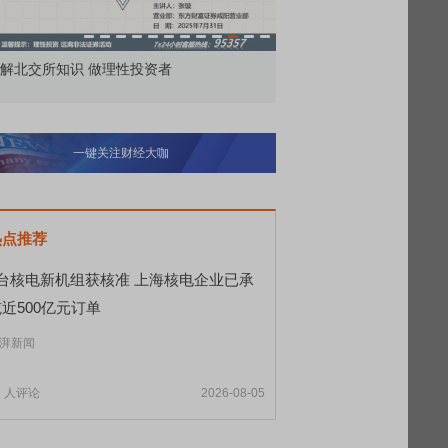
 做理性投资者
市价委托那么多种，究竟怎么用？
一键关注财经大咖
热点推荐
8台核电新机组获核准 上海核电企业已承
近500亿元订单
湃新闻
9
人评论
2026-08-05