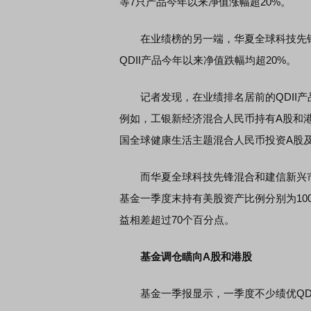
等7只产品今年以来净值涨幅超20%。
在业绩榜的另一端，华夏全球科技先
QDII产品今年以来净值跌幅均超20%。
记者发现，在业绩排名居前的QDII产
例如，工银新经济混合人民币持有A股和港股的
国全球健康生活主题混合人民币投资A股及港
而华夏全球科技先锋混合和建信新兴市场
基金一季度末持有美股资产比例分别为100
益相差超过70个百分点。
基金调仓瞄向A股和港股
基金一季报显示，一季度不少绩优QDI