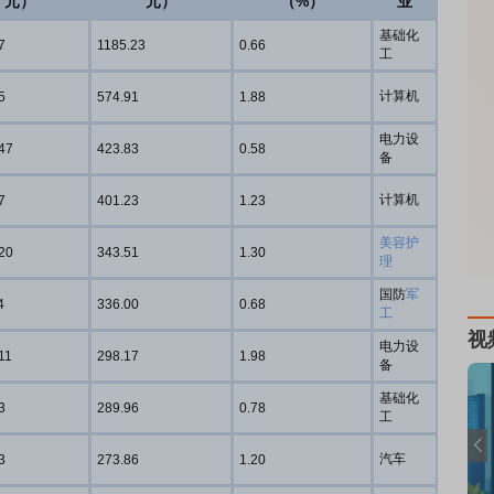
元）
元）
（%）
业
基础化
7
1185.23
0.66
工
计算机
5
574.91
1.88
电力设
47
423.83
0.58
备
计算机
7
401.23
1.23
美容护
20
343.51
1.30
理
国防
军
4
336.00
0.68
工
视
电力设
11
298.17
1.98
备
基础化
3
289.96
0.78
工
汽车
3
273.86
1.20