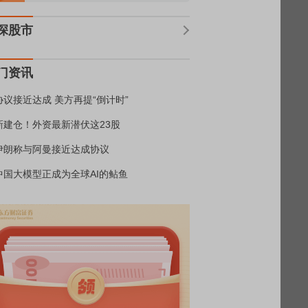
深股市
门资讯
协议接近达成 美方再提“倒计时”
新建仓！外资最新潜伏这23股
伊朗称与阿曼接近达成协议
中国大模型正成为全球AI的鲇鱼