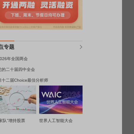
点专题
2026年全国两会
党的二十届四中全会
第十二届Choice最佳分析师
家队”增持股票
世界人工智能大会