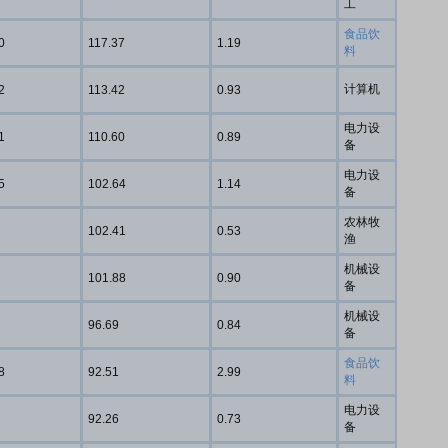
工
食品饮
0
117.37
1.19
料
计算机
2
113.42
0.93
电力设
1
110.60
0.89
备
电力设
5
102.64
1.14
备
农林牧
102.41
0.53
渔
机械设
101.88
0.90
备
机械设
96.69
0.84
备
食品饮
8
92.51
2.99
料
电力设
92.26
0.73
备