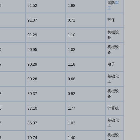
国防
军
9
91.52
1.98
工
环保
91.37
0.72
机械设
91.29
1.10
备
机械设
0
90.95
1.02
备
电子
7
90.29
1.18
基础化
90.28
0.68
工
机械设
3
89.37
0.92
备
计算机
0
87.10
1.77
基础化
5
86.37
1.03
工
机械设
5
79.74
1.40