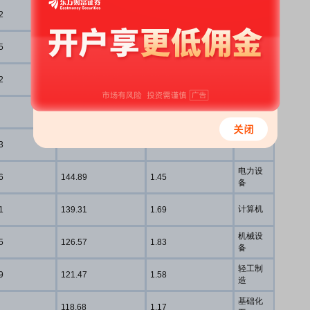
医药生
2
178.96
1.04
物
电子
5
174.63
1.57
计算机
2
168.72
1.28
农林牧
160.21
1.30
渔
计算机
3
150.77
0.78
电力设
6
144.89
1.45
备
计算机
1
139.31
1.69
机械设
5
126.57
1.83
备
轻工制
9
121.47
1.58
造
基础化
118.68
1.17