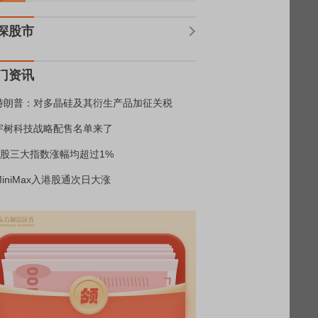
深股市
门资讯
特朗普：对多晶硅及其衍生产品加征关税
宇树科技战略配售名单来了
A股三大指数涨幅均超过1%
MiniMax入港股通次日大涨