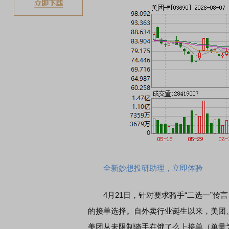
全新妙想投研助理，立即体验
4月21日，针对要求骑手“二选一”传
的接单选择。自外卖行业诞生以来，美团
美团从未限制骑手在饿了么上接单（单量