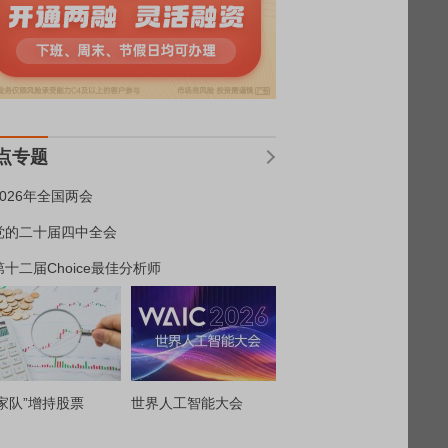
点专题
2026年全国两会
党的二十届四中全会
第十二届Choice最佳分析师
家队”增持股票
世界人工智能大会