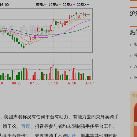
沪
热
言，美团声明称没有任何平台有动力、有能力去约束外卖骑手
、饿了么、
百度
、抖音等参与者均未限制骑手多平台工作。
为某平台数倍），未要求骑手不跑
闪送
、顺丰等其他即时配