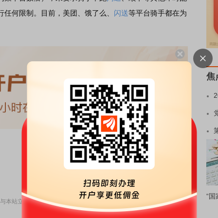
行任何限制。目前，美团、饿了么、
闪送
等平台骑手都在为
焦
责任编辑：11
“国
与本站立场无关，不构成投资建议。据此操作，风险自担。
举报