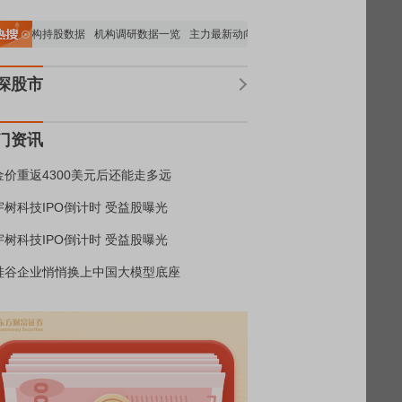
要机构持股数据
机构调研数据一览
主力最新动向
上市公司限售股解禁一览
昨日
深股市
门资讯
金价重返4300美元后还能走多远
宇树科技IPO倒计时 受益股曝光
宇树科技IPO倒计时 受益股曝光
硅谷企业悄悄换上中国大模型底座