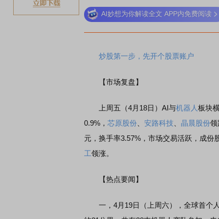
AI妙想为你解读全文 APP内免费阅读
炒股第一步，先开个股票账户
【市场复盘】
上周五（4月18日）AI与
机器人
板块
0.9%，
芯原股份
、
安路科技
、
晶晨股份
领
元，换手率3.57%，市场交易活跃，成份
工
领涨。
【热点要闻】
一，4月19日（上周六），全球首个