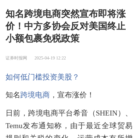
知名跨境电商突然宣布即将涨
价！中方多协会反对美国终止
小额包裹免税政策
证券时报网
2025-04-19 12:22
如何低门槛投资美股？
知名
跨境电商
，宣布涨价！
日前，跨境电商平台希音（SHEIN）、
Temu发布通知称，由于最近全球贸易