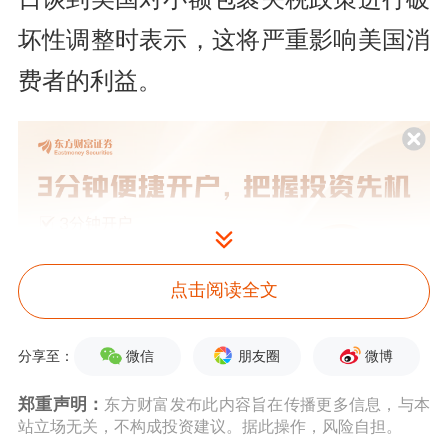
坏性调整时表示，这将严重影响美国消
费者的利益。
点击阅读全文
微信
朋友圈
微博
分享至：
跨境电商SHEIN、Temu即将涨价
郑重声明：
东方财富发布此内容旨在传播更多信息，与本
站立场无关，不构成投资建议。据此操作，风险自担。