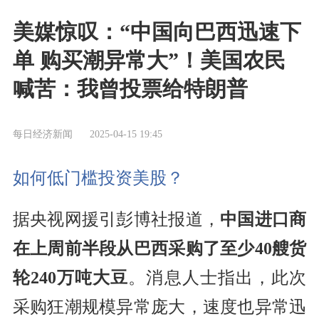
美媒惊叹：“中国向巴西迅速下
单 购买潮异常大”！美国农民
喊苦：我曾投票给特朗普
每日经济新闻
2025-04-15 19:45
如何低门槛投资美股？
据央视网援引彭博社报道，
中国进口商
在上周前半段从巴西采购了至少40艘货
轮240万吨大豆
。消息人士指出，此次
采购狂潮规模异常庞大，速度也异常迅