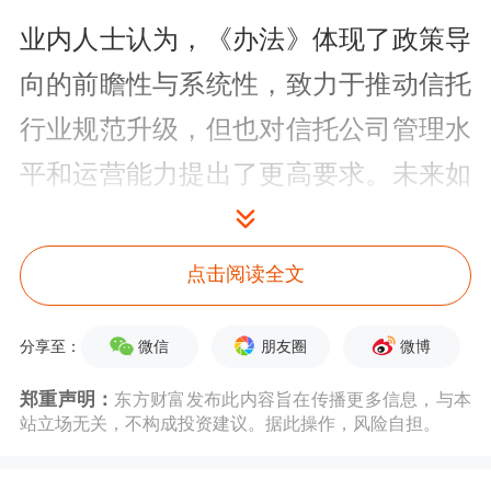
业内人士认为，《办法》体现了政策导
向的前瞻性与系统性，致力于推动信托
行业规范升级，但也对信托公司管理水
平和运营能力提出了更高要求。未来如
何平衡风险防控与创新将是信托公司主
要挑战。
点击阅读全文
推进信托业转型
微信
朋友圈
微博
分享至：
据国家金融监督管理总局相关负责人介
郑重声明：
东方财富发布此内容旨在传播更多信息，与本
站立场无关，不构成投资建议。据此操作，风险自担。
绍，《办法》修订内容主要有以下几
点：一是聚焦主责主业，坚持回归本