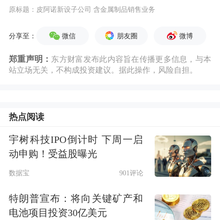
原标题：皮阿诺新设子公司 含金属制品销售业务
微信
朋友圈
微博
分享至：
郑重声明：
东方财富发布此内容旨在传播更多信息，与本
站立场无关，不构成投资建议。据此操作，风险自担。
热点阅读
宇树科技IPO倒计时 下周一启
动申购！受益股曝光
数据宝
901评论
特朗普宣布：将向关键矿产和
电池项目投资30亿美元