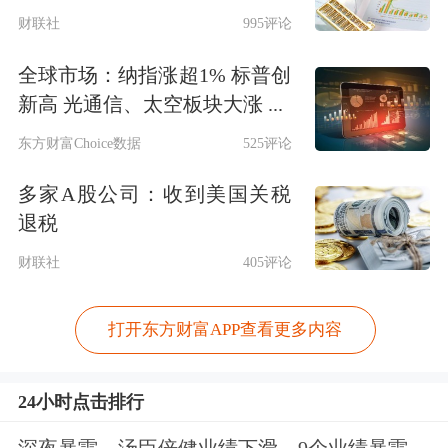
财联社
995评论
全球市场：纳指涨超1% 标普创
新高 光通信、太空板块大涨 ...
东方财富Choice数据
525评论
多家A股公司：收到美国关税
退税
财联社
405评论
打开东方财富APP查看更多内容
24小时点击排行
深夜暴雷，汤臣倍健业绩下滑，9个业绩暴雷，