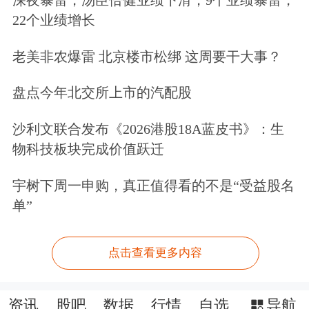
22个业绩增长
老美非农爆雷 北京楼市松绑 这周要干大事？
盘点今年北交所上市的汽配股
沙利文联合发布《2026港股18A蓝皮书》：生
物科技板块完成价值跃迁
宇树下周一申购，真正值得看的不是“受益股名
单”
点击查看更多内容
资讯
股吧
数据
行情
自选
导航