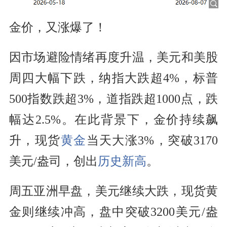
金价，又涨爆了！
因市场避险情绪再度升温，美元和美股
周四大幅下跌，纳指大跌超4%，标普
500指数跌超3%，道指跌超1000点，跌
幅达2.5%。在此背景下，金价持续飙
升，现货
黄金
当天大涨3%，突破3170
美元/盎司，创出
历史新高
。
周五亚洲早盘，美元继续大跌，现货黄
金则继续冲高，盘中突破3200美元/盎