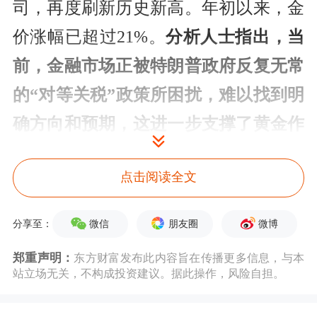
司，再度刷新历史新高。年初以来，金
价涨幅已超过21%。
分析人士指出，当
前，金融市场正被特朗普政府反复无常
的“对等关税”政策所困扰，难以找到明
确方向和预期，这进一步支撑了黄金作
为避险资产的地位。金价，或迈向新的
点击阅读全文
上涨阶段。
微信
朋友圈
微博
分享至：
郑重声明：
东方财富发布此内容旨在传播更多信息，与本
站立场无关，不构成投资建议。据此操作，风险自担。