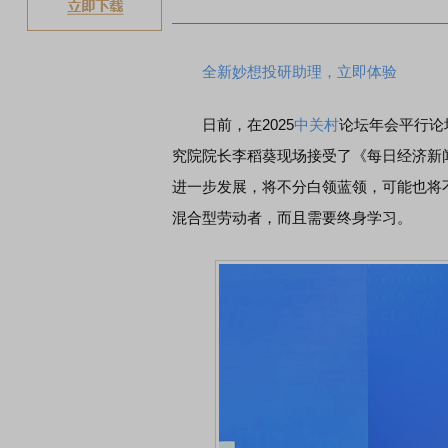
煤
全新妙想投研助理，立即体验
日前，在2025
中关村
论坛年会平行论
究院院长李稻葵现场接受了《每日经济新闻
进一步发展，将不分白领蓝领，可能也将
混合型劳动者，而且需要终身学习。