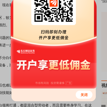
“国
。现在我们的基础教育，应该说还是存在一些短板。
，较为普遍的呼声，就是增加普通高中的入学比例和入学
强烈。
的背后是，中国的本科和大专毛入学率已达60%，一旦
将进一步提高。
不分白领蓝领，可能也将不分职校毕业生和大学毕业生了。
设备，而不是做文案工作就可以。文案工作，很多都将交给
也难以适应。若不懂如何与人工智能互动，不能较好地甄
视
动技能如何适应人工智能时代的需求？
领将打通，都是混合型劳动者，而且需要终身学习。在这