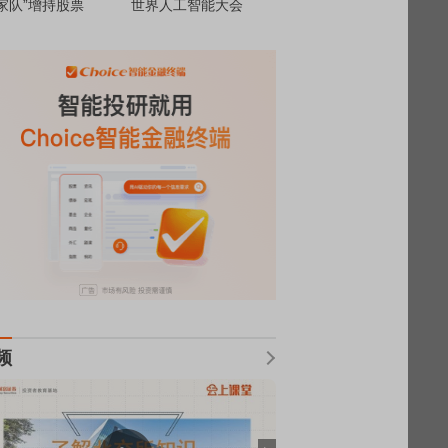
家队”增持股票
世界人工智能大会
频