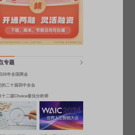
点专题
2026年全国两会
党的二十届四中全会
第十二届Choice最佳分析师