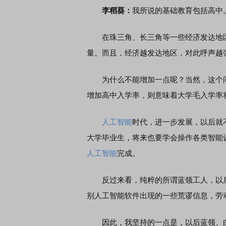
李稻葵：
我所说的基础教育包括高中
在珠三角、长三角等一些经济发达地区
量。而且，经济越发达地区，对此呼声越
为什么不能增加一点呢？当然，这个问题
增加高中入学率，则意味着大学毛入学率
人工智能
时代，进一步发展，以后就
大学毕业生，将来也要学会操作各类智能
人工智能
完成。
反过来看，纯粹的所谓蓝领工人，以后
别人工智能软件出现的一些荒谬信息，劳
因此，我坚持的一点是，以后蓝领、白