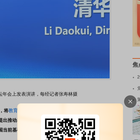
焦
坛年会上发表演讲，每经记者张寿林摄
，将
教育
投资类比于宏观经济的固定资产投资，分析其带来
提出推动基础
教育
普及比高等教育发展有更为显著的宏观经
国当前基础教育有哪些评论和建议？