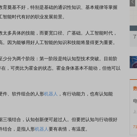
教育奠基不好，特别是基础的通识性知识、基本规律等掌握
工智能时代有好的职业发展前景。
太多具体的技能，而要宽口径、广基础。人工智能时代，
础认知到特色品种
了解北交所知识 做理性投资者
高。因为能够用好人工智能的知识和技能将显得更为重要。
少分为两个阶段：第一阶段是纯认知型技术突破。目前阶
种存在，可类比为霍金的状态。霍金身体基本不能动，但他可以
件、软件组合的人形
机器人
，有行动能力，也有认知能
上
三项结合，认知创新便可超过人。但要把认知与行动很好
7
件结合，是指人形
机器人
要有表情，有温度。