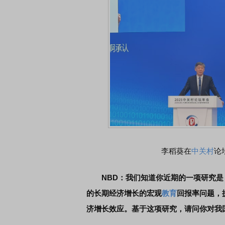
李稻葵在
中关村
论
NBD：我们知道你近期的一项研究是
的长期经济增长的宏观
教育
回报率问题，
济增长效应。基于这项研究，请问你对我