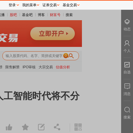
登录
我的菜单
证券交易
基金交易
直播
股吧
基金吧
博客
财富号
搜索
动态
个人
0
榜
限售解禁
IPO审核
大宗交易
估值分析
自选
人工智能时代将不分
消息
搜索