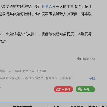
及复杂的神经调控。要让
机器人
具有人的丰富表情，短期
楚表情具体如何控制，比如美容事故导致人脸变僵，都难以
。比如机器人和人握手，要能敏锐感知柔韧度、温湿度等
很难。
责任编辑：73
稻葵：人工智能时代将不分白领蓝领
与本站立场无关，不构成投资建议。据此操作，风险自担。
举报