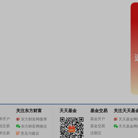
关注东方财富
天天基金
基金交易
关注天天基
券开户
基金开户
东方财富网微博
天天基金网
线交易
基金交易
东方财富网微信
天天基金网
券交易
活期宝
意见与建议