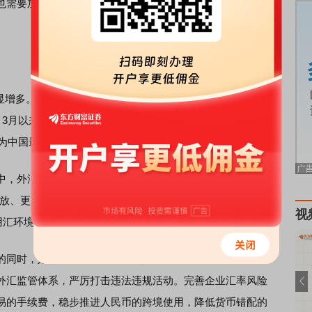
也需要加强沟通协调，以确定的政策取向，应对不确定性的
增多。”国家外汇管理局副局长李斌在同一分论坛上表示，2
，3月以来延续了这一态势。同时，中国坚持扩大对外开放，
成为中国最大的贸易伙伴和重要的对外直接投资目的地。
，外汇管理改革发挥着重要作用。李斌表示，近年来，国
开放、更加安全”的外汇管理体制机制，持续推进跨境贸易和投
视
用汇环境。
同时，始终坚持防范风险，更好统筹发展和安全。近年
外汇监管体系，严厉打击违法违规活动。完善企业汇率风险
易的手续费，稳步推进人民币的跨境使用，降低货币错配的