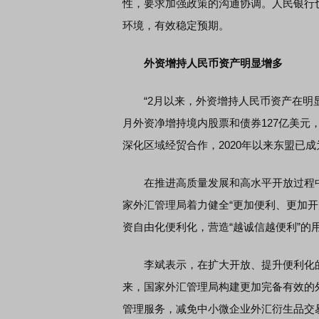
性，要求加强政策的沟通协调。人民银行
环境，有效稳定预期。
外资增持人民币资产明显增多
“2月以来，外资增持人民币资产在明显
月外资净增持境内股票和债券127亿美元
深化区域经贸合作，2020年以来东盟已
在推进高质量发展和高水平开放过程中
家外汇管理局着力健全“更加便利、更加
资自由化便利化，营造“越诚信越便利”的
李斌表示，在扩大开放、提升便利化的
来，国家外汇管理局构建更加完备有效的
管理服务，减免中小微企业外汇衍生品交