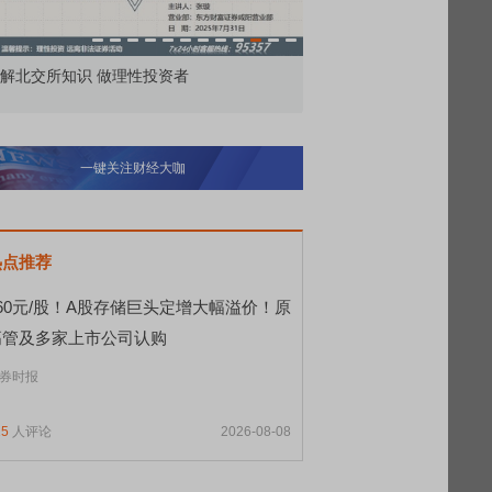
解北交所知识 做理性投资者
市价委托那么多种，究竟
一键关注财经大咖
热点推荐
560元/股！A股存储巨头定增大幅溢价！原
高管及多家上市公司认购
券时报
25
人评论
2026-08-08