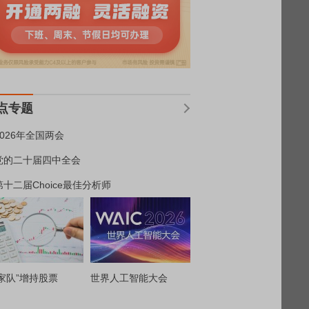
点专题
2026年全国两会
党的二十届四中全会
第十二届Choice最佳分析师
家队”增持股票
世界人工智能大会