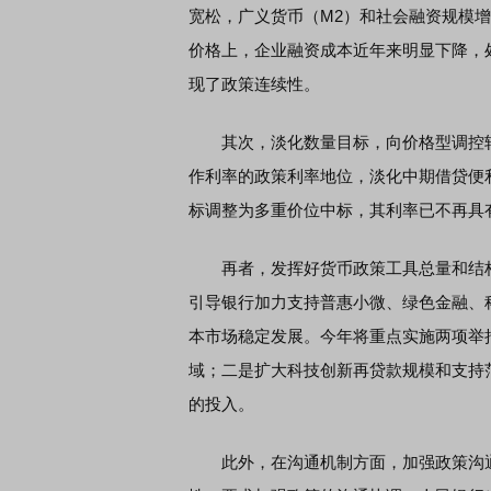
宽松，广义货币（M2）和社会融资规模
价格上，企业融资成本近年来明显下降，
现了政策连续性。
其次，淡化数量目标，向价格型调控转
作利率的政策利率地位，淡化中期借贷便
标调整为多重价位中标，其利率已不再具
再者，发挥好货币政策工具总量和结构
引导银行加力支持普惠小微、绿色金融、
本市场稳定发展。今年将重点实施两项举
域；二是扩大科技创新再贷款规模和支持
的投入。
此外，在沟通机制方面，加强政策沟通