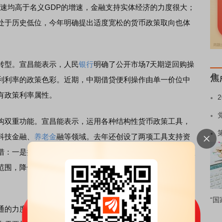
增速均高于名义GDP的增速，金融支持实体经济的力度很大；
处于历史低位，今年明确提出适度宽松的货币政策取向也体
型。宣昌能表示，人民
银行
明确了公开市场7天期逆回购操
焦
利利率的政策色彩。近期，中期借贷便利操作由单一价位中
有政策利率属性。
双重功能。宣昌能表示，运用各种结构性货币政策工具，
科技金融、
养老金
融等领域。去年还创设了两项工具支持资
措：一是推出债券市场“科技板”，引导低成本资金直达科技领
范围，降低利率，简化审批流程，强化社会资本对科技创新
“国
的力度。宣昌能说，宏观环境尤其是外部环境的不确定