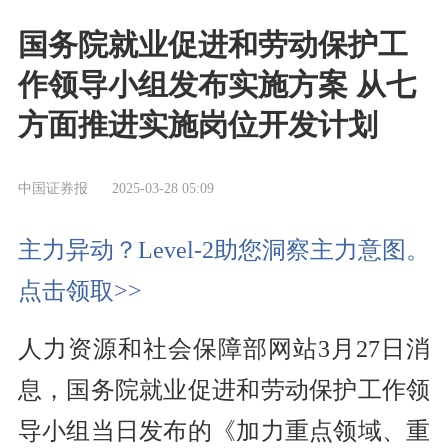
国务院就业促进和劳动保护工
作领导小组发布实施方案 从七
方面推进实施岗位开发计划
中国证券报
2025-03-28 05:09
主力异动？Level-2助您洞察主力意图。
点击领取>>
人力资源和社会保障部网站3月27日消
息，国务院就业促进和劳动保护工作领
导小组当日发布的《加力重点领域、重