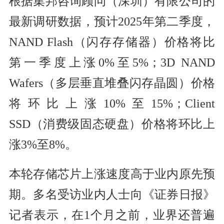
根据集邦咨询顾问（深圳）有限公司的
最新调研数据，预计2025年第二季度，
NAND Flash（闪存存储器）价格将比
第一季度上涨0%至5%；3D NAND
Wafers（多层垂直堆叠闪存晶圆）价格
将环比上涨10%至15%；Client
SSD（消费级固态硬盘）价格将环比上
涨3%至8%。
本轮存储芯片上涨速度高于业内原先预
期。多名受访业内人士向《证券日报》
记者表示，在1个月之前，业界还普遍