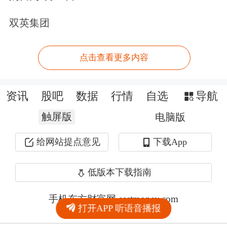
双英集团
点击查看更多内容
资讯
股吧
数据
行情
自选
导航
触屏版
电脑版
给网站提点意见
下载App
低版本下载指南
手机东方财富网 eastmoney.com
打开APP 听语音播报
网站备案号:沪ICP备05006054号-11