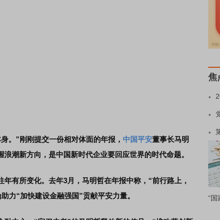
焦
本身。”刚刚提交一份相对体面的年报，
中国平安
董事长马明
握浪潮新方向，是中国新时代企业要回应世界的时代命题。
往年有所变化。去年3月，马明哲在年报中称，“前行路上，
为助力“加快建设金融强国”贡献平安力量。
“国