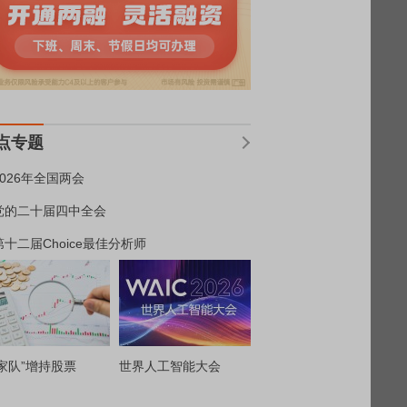
点专题
2026年全国两会
党的二十届四中全会
第十二届Choice最佳分析师
家队”增持股票
世界人工智能大会