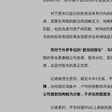
2024年5月，在中国平安2023年年度
对于股东们提出的投资业务和方向的建
易，需要长周期的眼光和战略定力。他阐
匹配，包括负债与资产的匹配、时间的匹
当前的投资表现距离自我要求还有继续提
而对于外界争议的
“股东回报论”
，
马
限的资金要兼顾公司发展、股东分红、股
衡，这是对股东的真正负责。
记者梳理注意到，截至今年2月底，平
降
，但持股区域集中，户均持股数和市值
公司股权结构较为分散，不存在控股股东
记者看到，平安持股5%以上股权的股