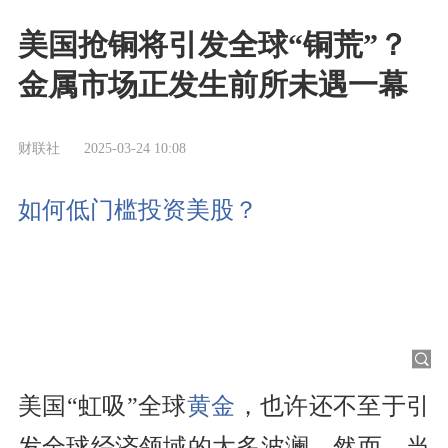
美国抢铜将引发全球“铜荒”？
金属市场正发生前所未遇一幕
财联社
2025-03-24 10:08
如何低门槛投资美股？
美国“虹吸”全球
黄金
，也许还不至于引
发全球经济领域的太多波澜。然而，当