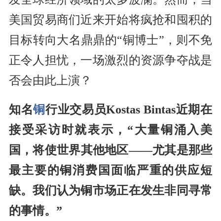
美国贸易商们近来开始将疯抢和囤积的
目标转向大名鼎鼎的“铜博士”，则不免
正令人担忧，一场激烈的资源争夺战是
否会由此上演？
知名
铜
行业交易员Kostas Bintas近期在
接受采访时就表示，“大量铜涌入美
国，将使世界其他地区——尤其是那些
最主要的铜消费国面临严重的供应短
缺。我们认为铜市场正在发生非同寻常
的事情。”