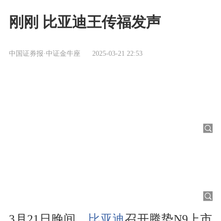
刚刚 比亚迪王传福发声
中国证券报·中证金牛座
2025-03-21 22:53
3月21日晚间，
比亚迪
召开腾势N9上市