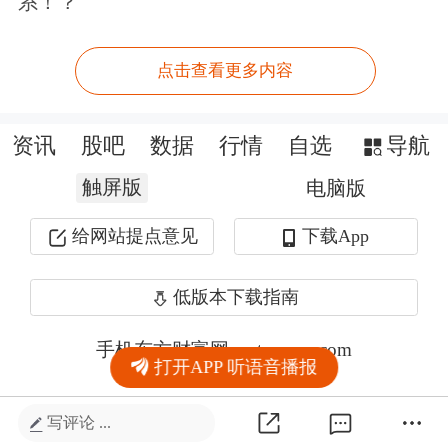
系！？
点击查看更多内容
资讯
股吧
数据
行情
自选
导航
触屏版
电脑版
给网站提点意见
下载App
低版本下载指南
手机东方财富网 eastmoney.com
打开APP 听语音播报
网站备案号:沪ICP备05006054号-11
写评论 ...