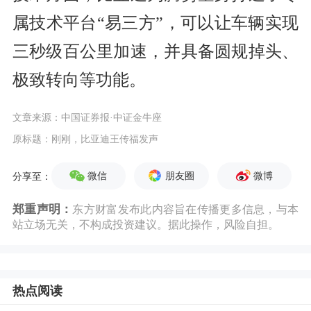
属技术平台“易三方”，可以让车辆实现
三秒级百公里加速，并具备圆规掉头、
极致转向等功能。
文章来源：中国证券报·中证金牛座
原标题：刚刚，比亚迪王传福发声
微信
朋友圈
微博
分享至：
郑重声明：
东方财富发布此内容旨在传播更多信息，与本
站立场无关，不构成投资建议。据此操作，风险自担。
热点阅读