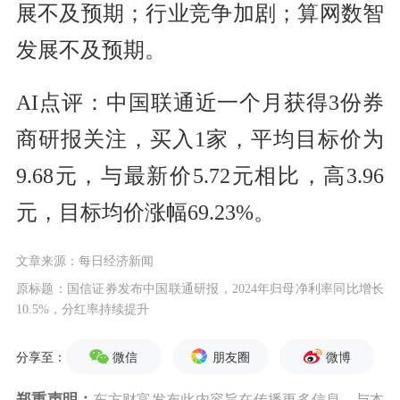
展不及预期；行业竞争加剧；算网数智
发展不及预期。
AI点评：中国联通近一个月获得3份券
商研报关注，买入1家，平均目标价为
9.68元，与最新价5.72元相比，高3.96
元，目标均价涨幅69.23%。
文章来源：每日经济新闻
原标题：国信证券发布中国联通研报，2024年归母净利率同比增长
10.5%，分红率持续提升
微信
朋友圈
微博
分享至：
郑重声明：
东方财富发布此内容旨在传播更多信息，与本