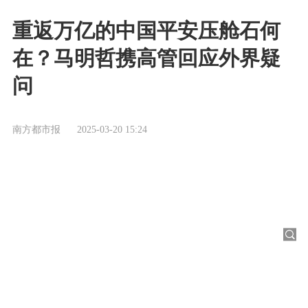
重返万亿的中国平安压舱石何
在？马明哲携高管回应外界疑
问
南方都市报
2025-03-20 15:24