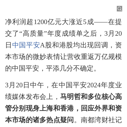
净利润超1200亿元大涨近5成——在提
交了“高质量”年度成绩单之后，3月20
日
中国平安
A股和港股均出现回调，资
本市场的微妙表情让营收重返万亿规模
的中国平安，平添几分不确定。
3月20日中午，在中国平安2024年度业
绩媒体发布会上，
马明哲和多位核心高
管分别现身上海和香港，回应外界和资
本市场的诸多热点疑问
。南都湾财社记