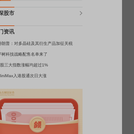
深股市
门资讯
特朗普：对多晶硅及其衍生产品加征关税
宇树科技战略配售名单来了
A股三大指数涨幅均超过1%
MiniMax入港股通次日大涨