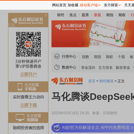
网站首页
加收藏
移动客户端
东方财富
天天
财经
焦点
股票
新股
期指
期权
关
闭
行情中心
指数
期指
期权
个股
板
数据中心
资金流向
主力排名
板块资金
首页
>
财经频道
>
正文
马化腾谈DeepSe
2025年03月19日 18:35
来源：贝壳财经
AI妙想为你解读全文 APP内免费阅读
稀