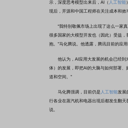
示，深度思考模型出来后，AI（
人工智能
现后，开源和中国工程师在关注成本和效
“我特别敬佩市场上出现了这么一家真
很多国家的大模型开发也（因此）受益，
抱。”马化腾说。他透露，腾讯目前的应用平
他认为，AI应用大发展的机会已经到来，
体）的发展，即把AI的大脑与如何部署、
道和空间。”
马化腾强调，目前仍是
人工智能
发展
行各业在蒸汽机和电器出现后都发生翻天
说。