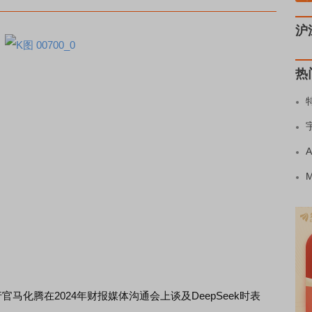
沪
热
化腾在2024年财报媒体沟通会上谈及DeepSeek时表