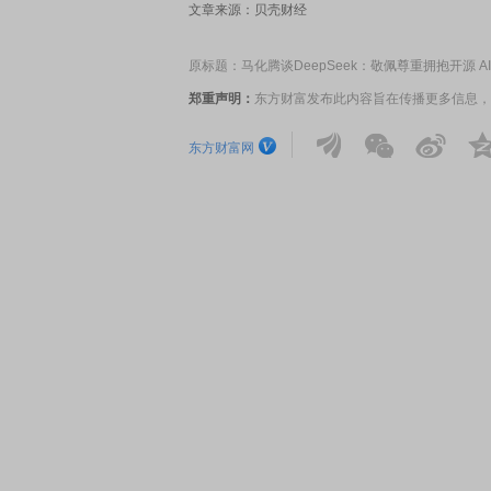
文章来源：贝壳财经
原标题：马化腾谈DeepSeek：敬佩尊重拥抱开源 
郑重声明：
东方财富发布此内容旨在传播更多信息，
东方财富网