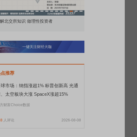
价委托那么多种，究竟怎么用？
北交所顶格打新居然只能
一键关注财经大咖
热点推荐
全球市场：纳指涨超1% 标普创新高 光通
、太空板块大涨 SpaceX涨超15%
方财富Choice数据
28
人评论
2026-08-08