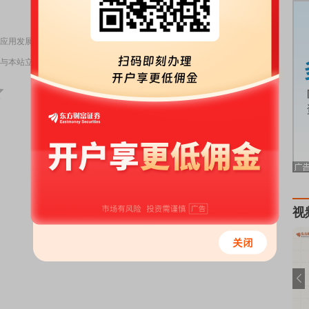
责任编辑：98
AI应用发展已来
与本站立场无关，不构成投资建议。据此操作，风险自担。
举报
视