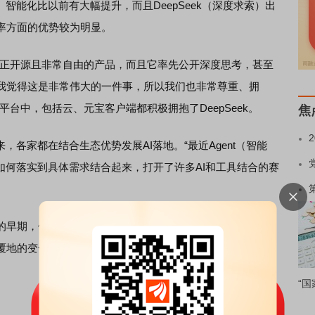
）智能化比以前有大幅提升，而且DeepSeek（深度求索）出
率方面的优势较为明显。
正开源且非常自由的产品，而且它率先公开深度思考，甚至
我觉得这是非常伟大的一件事，所以我们也非常尊重、拥
台中，包括云、元宝客户端都积极拥抱了DeepSeek。
焦
各家都在结合生态优势发展AI落地。“最近Agent（智能
如何落实到具体需求结合起来，打开了许多AI和工具结合的赛
的早期，但各行各业最终都会受益于AI的普及，正像过去各
覆地的变化一样。“各个行业都应该拥抱这样一个机会。”他
“国