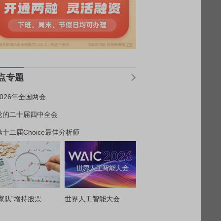
点专题
2026年全国两会
党的二十届四中全会
第十二届Choice最佳分析师
家队”增持股票
世界人工智能大会