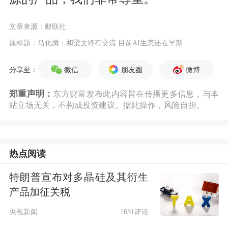
文章来源：财联社
原标题：马化腾：和梁文锋有交流 目前AI生态还在早期
微信
朋友圈
微博
分享至：
郑重声明：
东方财富发布此内容旨在传播更多信息，与本
站立场无关，不构成投资建议。据此操作，风险自担。
热点阅读
特朗普宣布对多晶硅及其衍生
产品加征关税
央视新闻
1631评论