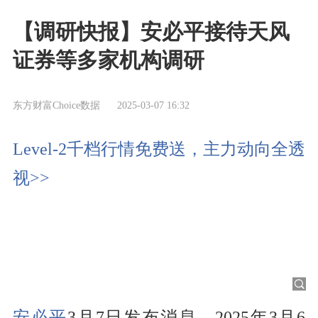
【调研快报】安必平接待天风
证券等多家机构调研
东方财富Choice数据
2025-03-07 16:32
Level-2千档行情免费送，主力动向全透
视>>
安必平
3月7日发布消息，2025年3月6