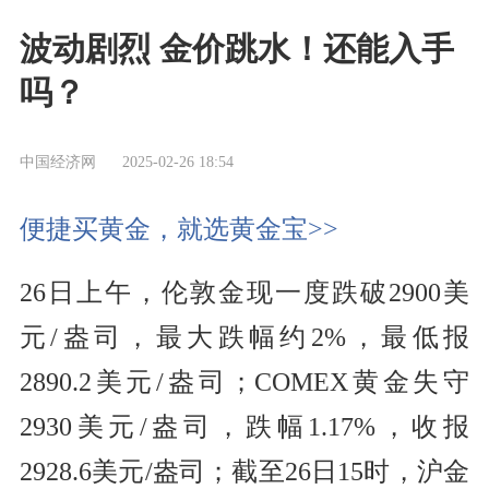
波动剧烈 金价跳水！还能入手
吗？
中国经济网
2025-02-26 18:54
便捷买黄金，就选黄金宝>>
26日上午，伦敦金现一度跌破2900美
元/盎司，最大跌幅约2%，最低报
2890.2美元/盎司；COMEX黄金失守
2930美元/盎司，跌幅1.17%，收报
2928.6美元/盎司；截至26日15时，沪金