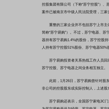
控股集团有限公司（下称“苏宁控股”）、
案件已被南京市中级人民法院受理，三家
重整的三家企业并不包括苏宁上市主体
简称“苏宁易购”）。不过，苏宁电器、苏
器持有苏宁易购1.4%的股份，苏宁控股持
人持有苏宁控股51%股份、苏宁电器50%股
苏宁易购投资者关系热线工作人员回应
苏宁控股、苏宁电器之间业务相互独立。
此前，1月26日，苏宁易购曾针对股东
非公司的控股股东或实际控制人，上述股
苏宁易购还表示，全国苏宁家电3C门
为苏宁易购开设与经营，苏宁电器、苏宁