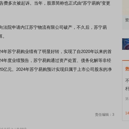
广告费多次被起诉。当年，股票简称也正式由“苏宁易购”变更
略发布会
鸿蒙智行技术焕新发布会
资
向法院申请内江苏宁物流有限公司破产，不久后，苏宁易
算。
年苏宁易购业绩有了明显好转，实现了自2020年以来的首
24年度业绩预告，苏宁易购通过资产处置、债务化解等非经
20亿元。2024年苏宁易购预计实现归属于上市公司股东的净
第
1
责任编辑：3