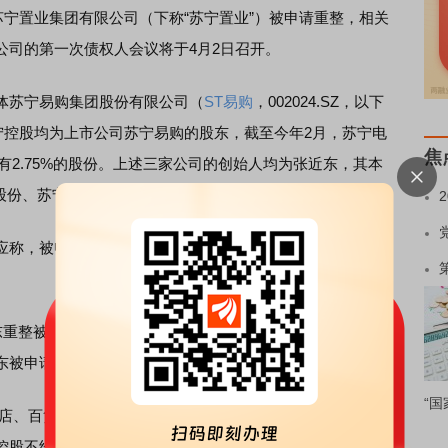
苏宁置业集团有限公司（下称“苏宁置业”）被申请重整，相关
公司的第一次债权人会议将于4月2日召开。
苏宁易购集团股份有限公司（
ST易购
，002024.SZ，以下
宁控股均为上市公司苏宁易购的股东，截至今年2月，苏宁电
焦
有2.75%的股份。上述三家公司的创始人均为张近东，其本
份、苏宁易购17.7%股份。
称，被申请重整的两家股东其持股比例较低，苏宁易购与
重整被受理发布公告。公告中称，被申请重整的两家公司均
东被申请重整不影响公司治理结构，不影响公司持续经营。
“国
店、百货门店、电商、政企等业务及相关物流售后服务，均
控股不经营同类业务。同时，公司在资金、资产、财务、人