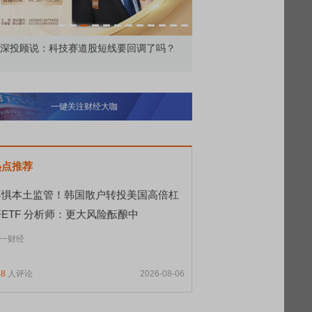
深投顾说：科技赛道股短线要回调了吗？
功能实战
一键关注财经大咖
热点推荐
不惧本土监管！韩国散户转投美国高倍杠
杆ETF 分析师：更大风险酝酿中
一财经
48
人评论
2026-08-06