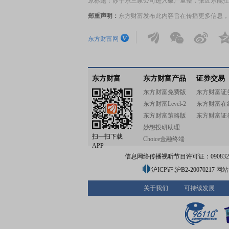
原标题：苏宁系三家公司进入破产重整，张近东能扛过
郑重声明：
东方财富发布此内容旨在传播更多信息，
东方财富网
东方财富
东方财富产品
证券交易
东方财富免费版
东方财富证
东方财富Level-2
东方财富在
东方财富策略版
东方财富证
妙想投研助理
扫一扫下载
Choice金融终端
APP
信息网络传播视听节目许可证：0908328号
沪ICP证:沪B2-20070217
网站备
关于我们
可持续发展