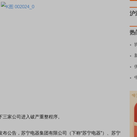
沪
热
三家公司进入破产重整程序。
公告，苏宁电器集团有限公司（下称“苏宁电器”）、苏宁