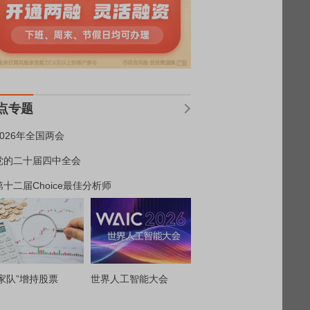
点专题
2026年全国两会
党的二十届四中全会
第十二届Choice最佳分析师
家队”增持股票
世界人工智能大会