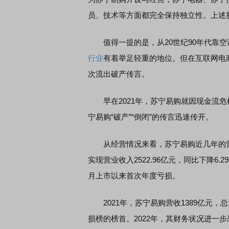
员、技术等方面都完全保持独立性。上述
值得一提的是，从20世纪90年代靠空
行业
有着举足轻重的地位。但在互联网电
次流出破产传言。
早在2021年，苏宁易购就因现金流危
宁易购“破产”“倒闭”的传言迅速传开。
从经营情况来看，苏宁易购近几年的营收
实现营业收入2522.96亿元，同比下降6.29
月上市以来首次年度亏损。
2021年，苏宁易购营收1389亿元，总负
损榜的榜首。2022年，其财务状况进一步恶