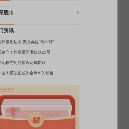
深股市
门资讯
协议接近达成 美方再提“倒计时”
新建仓！外资最新潜伏这23股
伊朗称与阿曼接近达成协议
中国大模型正成为全球AI的鲇鱼