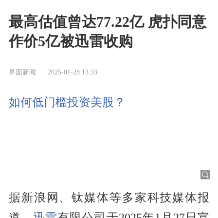
最高估值曾达77.22亿 虎扑同意
作价5亿被迅雷收购
界面新闻
2025-01-28 13:33
如何低门槛投资美股？
据新浪网、钛媒体等多家科技媒体报
道，
迅雷
有限公司于2025年1月27日宣