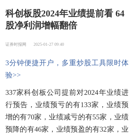
科创板股2024年业绩提前看 64
股净利润增幅翻倍
证券时报网
2025-01-27 09:40
3分钟便捷开户，多重炒股工具限时体
验>>
337家科创板公司提前对2024年业绩进
行预告，业绩预亏的有133家，业绩预
增的有70家，业绩减亏的有55家，业绩
预降的有46家，业绩预盈的有32家，业