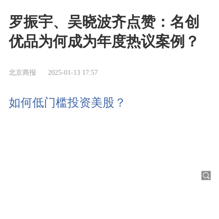
罗振宇、吴晓波齐点赞：名创
优品为何成为年度热议案例？
北京商报
2025-01-13 17:57
如何低门槛投资美股？