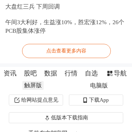
大盘红三兵 下周回调
午间3大利好，生益涨10%，胜宏涨12%，26个
PCB股集体涨停
点击查看更多内容
资讯
股吧
数据
行情
自选
导航
触屏版
电脑版
给网站提点意见
下载App
低版本下载指南