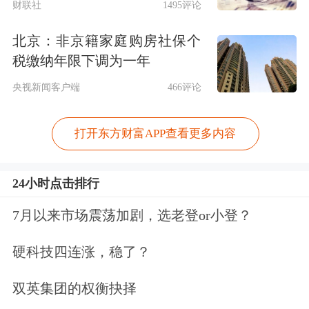
财联社
1495评论
北京：非京籍家庭购房社保个
税缴纳年限下调为一年
央视新闻客户端
466评论
打开东方财富APP查看更多内容
24小时点击排行
7月以来市场震荡加剧，选老登or小登？
硬科技四连涨，稳了？
双英集团的权衡抉择