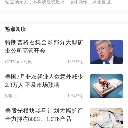
站立场无关，不构成投资建议。据此操作，风险自担。
热点阅读
特朗普将召集全球部分大型矿
业公司高管开会
CCTV国际时讯
1263评论
美国7月非农就业人数意外减少
2.3万人 不及市场预期
财联社
1064评论
美股光模块黑马计划大幅扩产
全力押注800G、1.6Tb产品