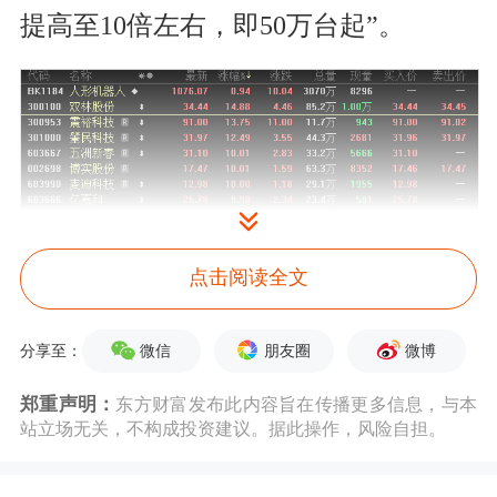
提高至10倍左右，即50万台起”。
点击阅读全文
中信证券
称，多方信息表明特斯拉的
微信
朋友圈
微博
分享至：
Optimus项目有望在近期迎来重要版本
郑重声明：
东方财富发布此内容旨在传播更多信息，与本
更新，并在2025年进入正式量产。
高盛
站立场无关，不构成投资建议。据此操作，风险自担。
预计，到2035年，人形机器人的市场规