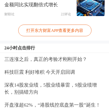
金额同比实现翻倍式增长
财联社
22评论
打开东方财富APP查看更多内容
24小时点击排行
三连涨之后，真正的考验才刚刚开始？
科技巨震 利好堆积 今天开启回调
深夜14股发业绩，5股业绩暴雷，9股业绩增
长，别搞错方向
机构如何看？
开盘涨超62%，“港股线控底盘第一股”诞生！