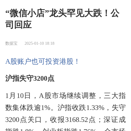
“微信小店”龙头罕见大跌！公
司回应
数据宝
2025-01-10 18:18
A股账户也可投资港股！
沪指失守3200点
1月10日，A股市场继续调整，三大指
数集体跌逾1%。沪指收跌1.33%，失守
3200点关口，收报3168.52点；深证成