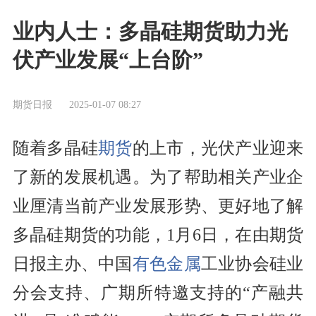
业内人士：多晶硅期货助力光
伏产业发展“上台阶”
期货日报
2025-01-07 08:27
随着多晶硅
期货
的上市，光伏产业迎来
了新的发展机遇。为了帮助相关产业企
业厘清当前产业发展形势、更好地了解
多晶硅期货的功能，1月6日，在由期货
日报主办、中国
有色金属
工业协会硅业
分会支持、广期所特邀支持的“产融共