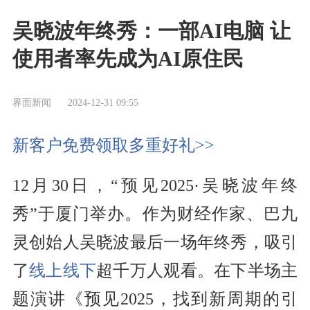
吴晓波年终秀：一部AI电脑 让
使用者率先成为AI原住民
界面新闻
2024-12-31 09:55
新客户免费领取多重好礼>>
12月30日，“预见2025·吴晓波年终
秀”于厦门举办。作为财经作家、巴九
灵创始人吴晓波最后一场年终秀，吸引
了
线上线下
超千万人观看。在下半场主
题演讲《预见2025，找到新周期的引