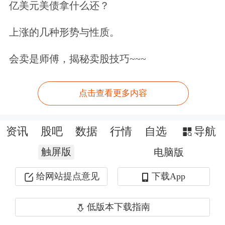
亿美元美债拿什么还？
上涨的几种形势与性质。
会卖是师傅，揭秘卖股技巧~~~
点击查看更多内容
资讯
股吧
数据
行情
自选
导航
触屏版
电脑版
给网站提点意见
下载App
低版本下载指南