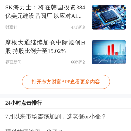
SK海力士：将在韩国投资384
亿美元建设晶圆厂 以应对AI...
财联社
471评论
摩根大通继续加仓中际旭创H
股 持股比例升至15.02%
界面新闻
668评论
打开东方财富APP查看更多内容
24小时点击排行
7月以来市场震荡加剧，选老登or小登？