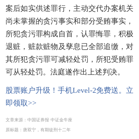
案后如实供述罪行，主动交代办案机关
尚未掌握的贪污事实和部分受贿事实，
所犯贪污罪构成自首，认罪悔罪，积极
退赃，赃款赃物及孳息已全部追缴，对
其所犯贪污罪可减轻处罚，所犯受贿罪
可从轻处罚。法庭遂作出上述判决。
股票账户升级！手机Level-2免费送。立
即领取>>
文章来源：中国证券报·中证金牛座
原标题：唐双宁，有期徒刑十二年