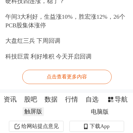
硬科技四连涨，稳了？
午间3大利好，生益涨10%，胜宏涨12%，26个
PCB股集体涨停
大盘红三兵 下周回调
科技巨震 利好堆积 今天开启回调
点击查看更多内容
资讯
股吧
数据
行情
自选
导航
触屏版
电脑版
给网站提点意见
下载App