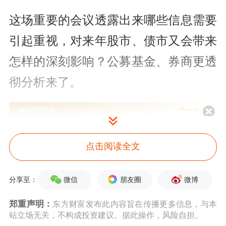
这场重要的会议透露出来哪些信息需要
引起重视，对来年股市、债市又会带来
怎样的深刻影响？公募基金、券商更透
彻分析来了。
点击阅读全文
微信
朋友圈
微博
分享至：
四大核心要点之外，公募还关注哪些信
息？
郑重声明：
东方财富发布此内容旨在传播更多信息，与本
站立场无关，不构成投资建议。据此操作，风险自担。