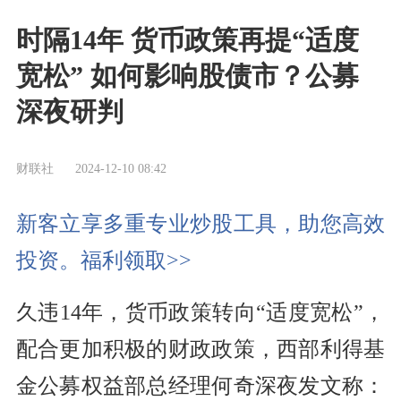
时隔14年 货币政策再提“适度
宽松” 如何影响股债市？公募
深夜研判
财联社
2024-12-10 08:42
新客立享多重专业炒股工具，助您高效
投资。福利领取>>
久违14年，货币政策转向“适度宽松”，
配合更加积极的财政政策，西部利得基
金公募权益部总经理何奇深夜发文称：