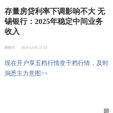
存量房贷利率下调影响不大 无
锡银行：2025年稳定中间业务
收入
财联社
2024-12-05 21:32
现在开户享五档行情变千档行情，及时
洞悉主力意图>>