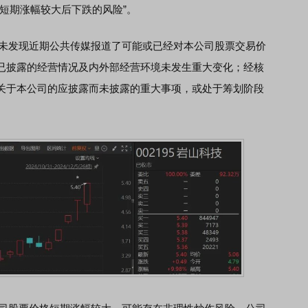
短期涨幅较大后下跌的风险”。
称，未发现近期公共传媒报道了可能或已经对本公司股票交易价
已披露的经营情况及内外部经营环境未发生重大变化；经核
关于本公司的应披露而未披露的重大事项，或处于筹划阶段