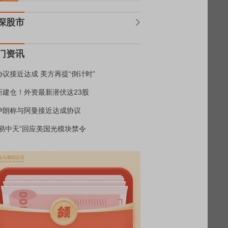
深股市
门资讯
协议接近达成 美方再提“倒计时”
新建仓！外资最新潜伏这23股
伊朗称与阿曼接近达成协议
“易中天”回应美国光模块禁令