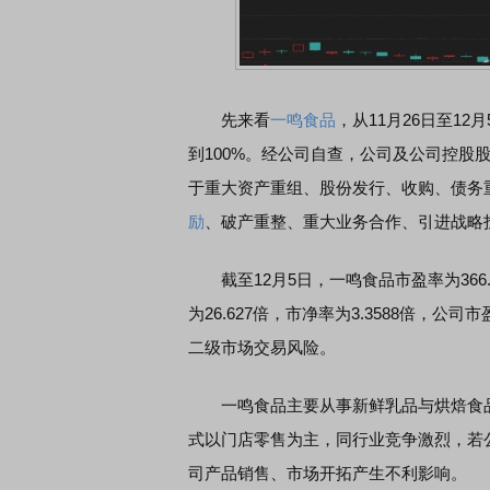
先来看
一鸣食品
，从11月26日至1
到100%。经公司自查，公司及公司控股
于重大资产重组、股份发行、收购、债务
励
、破产重整、重大业务合作、引进战略
截至12月5日，一鸣食品市盈率为366.
为26.627倍，市净率为3.3588倍
二级市场交易风险。
一鸣食品主要从事新鲜乳品与烘焙食品
式以门店零售为主，同行业竞争激烈，若
司产品销售、市场开拓产生不利影响。