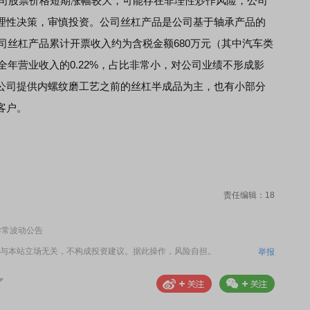
于公司股票价格短期涨幅较大，可能存在非理性炒作风险，公司
理性决策，审慎投资。公司丝杠产品是公司基于轴承产品的
公司丝杠产品累计开票收入约为含税金额680万元（其中汽车类
全年营业收入的0.22%，占比非常小，对公司业绩不形成影
公司提供内螺纹磨工艺之前的丝杠半成品为主，也有小部分
客户。
责任编辑：18
异常波动公告
与本站立场无关，不构成投资建议。据此操作，风险自担。
举报