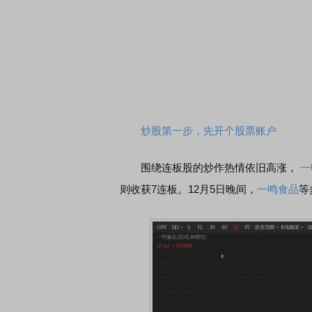
炒股第一步，先开个股票账户
围绕连板股的炒作热情依旧高涨，
一
则收获7连板。12月5日晚间，
一鸣食品
等