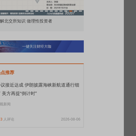
北交所知识 做理性投资者
市价委托那么多种，究竟怎
一键关注财经大咖
热点推荐
协议接近达成 伊朗披露海峡新航道通行细
 美方再提“倒计时”
视新闻
33
人评论
2026-08-06