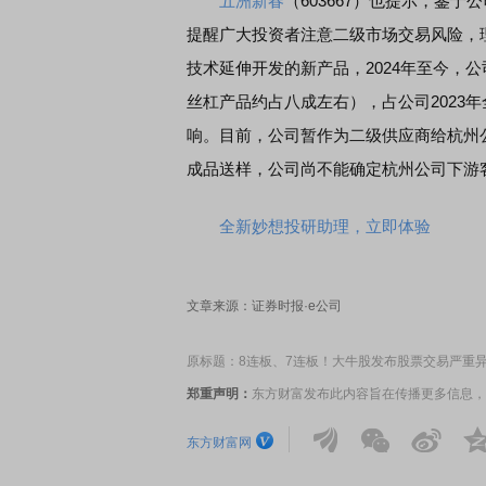
五洲新春
（603667）也提示，鉴
提醒广大投资者注意二级市场交易风险，
技术延伸开发的新产品，2024年至今，
丝杠产品约占八成左右），占公司2023年
响。目前，公司暂作为二级供应商给杭州
成品送样，公司尚不能确定杭州公司下游
全新妙想投研助理，立即体验
文章来源：证券时报·e公司
原标题：8连板、7连板！大牛股发布股票交易严重
郑重声明：
东方财富发布此内容旨在传播更多信息，
东方财富网