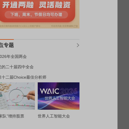
点专题
2026年全国两会
党的二十届四中全会
第十二届Choice最佳分析师
家队”增持股票
世界人工智能大会