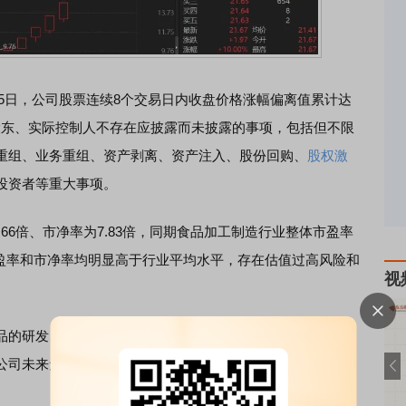
2月5日，公司股票连续8个交易日内收盘价格涨幅偏离值累计达
股东、实际控制人不存在应披露而未披露的事项，包括但不限
重组、业务重组、资产剥离、资产注入、股份回购、
股权激
投资者等重大事项。
66倍、市净率为7.83倍，同期食品加工制造行业整体市盈率
，公司市盈率和市净率均明显高于行业平均水平，存在估值过高风险和
视
的研发、生产、销售及连锁经营业务。公司现有的商业模
公司未来无法及时开发出符合客户消费需求的产品，将对公