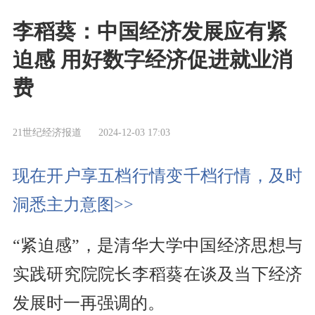
李稻葵：中国经济发展应有紧
迫感 用好数字经济促进就业消
费
21世纪经济报道
2024-12-03 17:03
现在开户享五档行情变千档行情，及时
洞悉主力意图>>
“紧迫感”，是清华大学中国经济思想与
实践研究院院长李稻葵在谈及当下经济
发展时一再强调的。