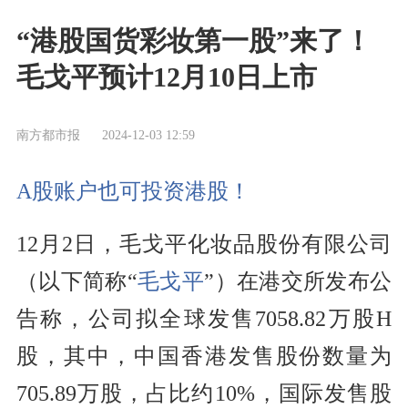
“港股国货彩妆第一股”来了！
毛戈平预计12月10日上市
南方都市报
2024-12-03 12:59
A股账户也可投资港股！
12月2日，毛戈平化妆品股份有限公司
（以下简称“
毛戈平
”）在港交所发布公
告称，公司拟全球发售7058.82万股H
股，其中，中国香港发售股份数量为
705.89万股，占比约10%，国际发售股