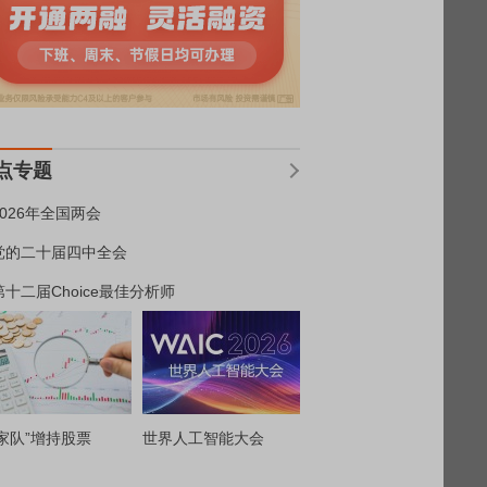
点专题
2026年全国两会
党的二十届四中全会
第十二届Choice最佳分析师
家队”增持股票
世界人工智能大会