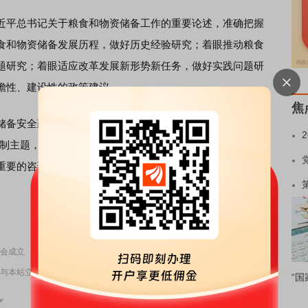
平总书记关于粮食和物资储备工作的重要论述，准确把握
食和物资储备发展历程，做好历史经验研究；着眼推动粮食
题研究；着眼适应改革发展新形势新任务，做好实践问题研
瞻性、建设性的政策建议。
焦
备安全政策专家咨询委员会第一次专题咨询会议。围绕“十
编制主题，陈锡文、张晓强、聂振邦、苏波、邓亦武、梁彦、
重要的咨询意见和建议，进行了深入研讨交流。
责任编辑：70
会成立
与本站立场无关，不构成投资建议。据此操作，风险自担。
举报
“国