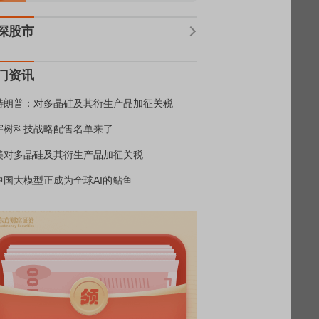
深股市
门资讯
特朗普：对多晶硅及其衍生产品加征关税
宇树科技战略配售名单来了
美对多晶硅及其衍生产品加征关税
中国大模型正成为全球AI的鲇鱼