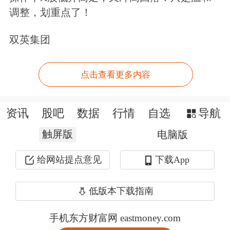
调整，划重点了！
双英集团
点击查看更多内容
资讯
股吧
数据
行情
自选
导航
触屏版
电脑版
给网站提点意见
下载App
低版本下载指南
手机东方财富网 eastmoney.com
打开APP 听语音播报