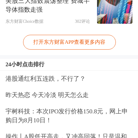
美股三大指数震荡整理 费城半
导体指数走强
东方财富Choice数据
302评论
打开东方财富APP查看更多内容
24小时点击排行
港股通红利五连跌，不行了？
昨天热恋 今天冷淡 明天怎么走
宇树科技：本次IPO发行价格150.8元，网上申
购日为8月10日！
操作丨A股低开高走，又冲高回落！只是温和