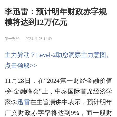
李迅雷：预计明年财政赤字规
模将达到12万亿元
第一财经
2024-11-28 11:49
主力异动？Level-2助您洞察主力意图。
点击领取>>
11月28日，在“2024第一财经金融价值
榜·金融峰会”上，中泰国际首席经济学
家李
迅雷
在主旨演讲中表示，预计明年
广义财政赤字率将达到9%，而一般财