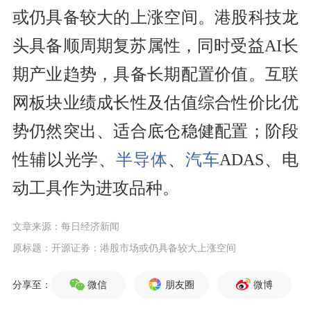
或仍具备较大的上涨空间。港股科技龙
头具备顺周期复苏属性，同时受益AI长
期产业趋势，具备长期配置价值。互联
网板块业绩成长性及估值综合性价比优
势仍然突出、适合底仓稳健配置；阶段
性辅以光学、
半导体
、
汽车
ADAS、电
动工具作为进攻品种。
文章来源：每日经济新闻
原标题：开源证券：港股市场或仍具备较大上涨空间
微信
朋友圈
微博
分享至：