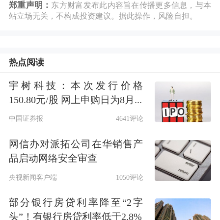
郑重声明：
东方财富发布此内容旨在传播更多信息，与本
站立场无关，不构成投资建议。据此操作，风险自担。
热点阅读
宇树科技：本次发行价格
150.80元/股 网上申购日为8月...
中国证券报
4641评论
网信办对派拓公司在华销售产
品启动网络安全审查
央视新闻客户端
1050评论
部分银行房贷利率降至“2字
头”！有银行房贷利率低于2.8%