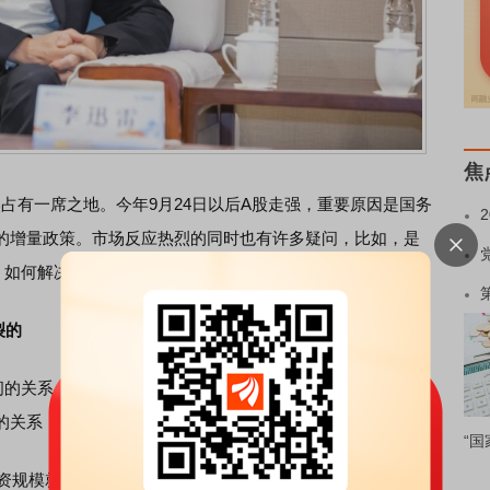
焦
然占有一席之地。今年9月24日以后A股走强，重要原因是国务
的增量政策。市场反应热烈的同时也有许多疑问，比如，是
？如何解决A股小公司估值太贵的问题？
裂的
的关系，李
迅雷
表示，A股市场的融资功能和投资功能不是
的关系，应该是相互促进的。
“国
融资规模就出现了明显下降，今年更是进一步降低。但在今年9