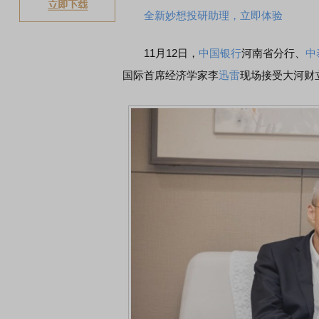
全新妙想投研助理，立即体验
11月12日，
中国银行
河南省分行、
中
国际首席经济学家李
迅雷
现场接受大河财