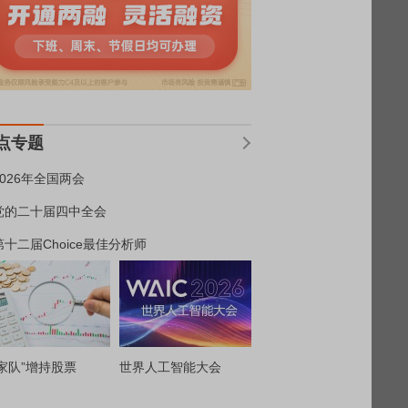
点专题
2026年全国两会
党的二十届四中全会
第十二届Choice最佳分析师
家队”增持股票
世界人工智能大会