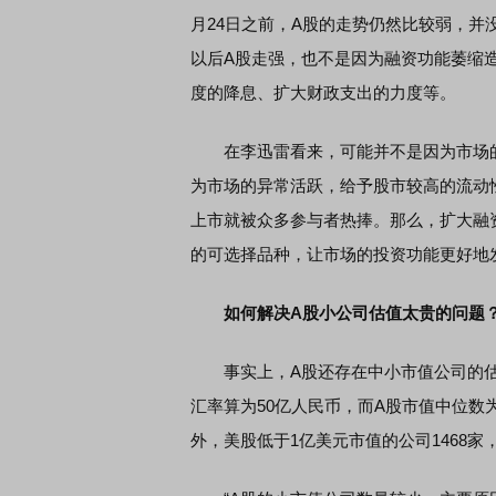
月24日之前，A股的走势仍然比较弱，并
以后A股走强，也不是因为融资功能萎缩
度的降息、扩大财政支出的力度等。
在李迅雷看来，可能并不是因为市场的
为市场的异常活跃，给予股市较高的流动
上市就被众多参与者热捧。那么，扩大融
的可选择品种，让市场的投资功能更好地
如何解决A股小公司估值太贵的问题
事实上，A股还存在中小市值公司的估值
汇率算为50亿人民币，而A股市值中位数
外，美股低于1亿美元市值的公司1468家，