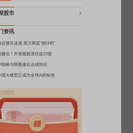
深股市
门资讯
协议接近达成 美方再提“倒计时”
新建仓！外资最新潜伏这23股
伊朗称与阿曼接近达成协议
中国大模型正成为全球AI的鲇鱼