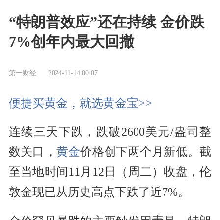
“特朗普效应”还在持续 金价跌
7%创年内最大回撤
第一财经
2024-11-14 00:07
便捷买黄金，就选黄金宝>>
连续三天下跌，跌破2600美元/盎司整
数关口，
黄金
价格创下两个月新低。截
至当地时间11月12日（周二）收盘，伦
敦金现已从历史高点下跌了近7%。