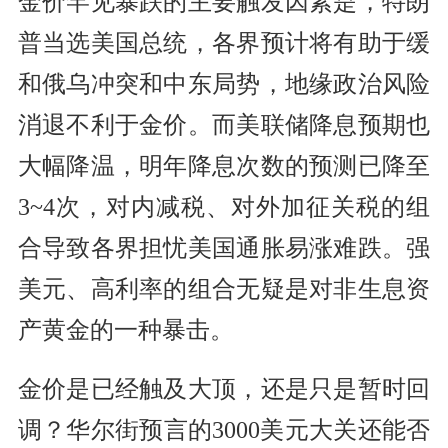
金价罕见暴跌的主要触发因素是，特朗
普当选美国总统，各界预计将有助于缓
和俄乌冲突和中东局势，地缘政治风险
消退不利于金价。而美联储降息预期也
大幅降温，明年降息次数的预测已降至
3~4次，对内减税、对外加征关税的组
合导致各界担忧美国通胀易涨难跌。强
美元、高利率的组合无疑是对非生息资
产黄金的一种暴击。
金价是已经触及大顶，还是只是暂时回
调？华尔街预言的3000美元大关还能否