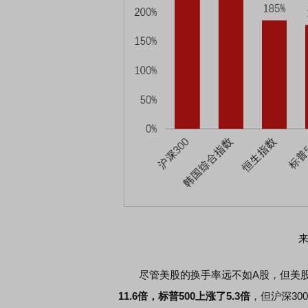
尽管美股的换手率远不如A股，但美股则
11.6倍，标普500上涨了5.3倍
，但沪深30