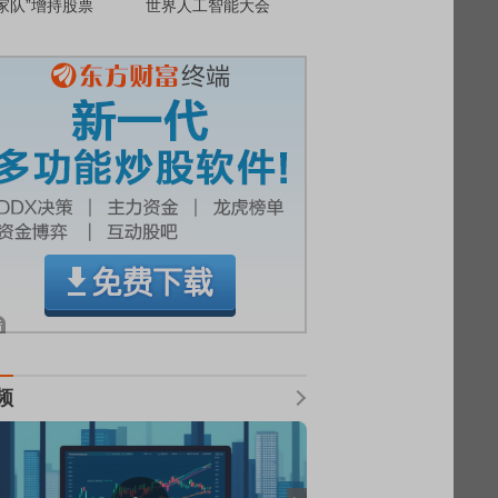
家队”增持股票
世界人工智能大会
频