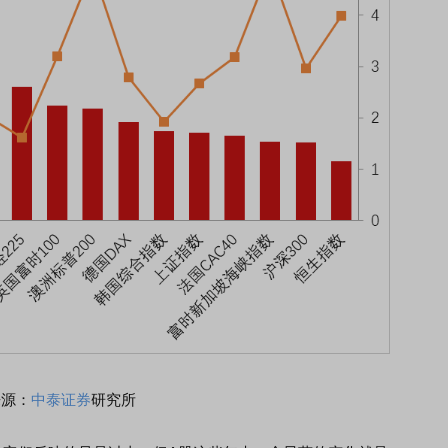
来源：
中泰证券
研究所