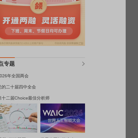
点专题
2026年全国两会
党的二十届四中全会
第十二届Choice最佳分析师