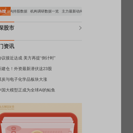
机构持股数据
机构调研数据一览
主力最新动向
上市公司限售股解禁一览
昨日涨
深股市
门资讯
协议接近达成 美方再提“倒计时”
新建仓！外资最新潜伏这23股
煤炭与电子化学品板块大涨
中国大模型正成为全球AI的鲇鱼