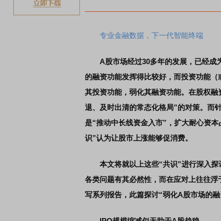
煤炭
专业金融数据，下一代智能终端
A股市场经过30多年的发展，已经
的融资功能发挥得比较好，而投资功能（
其投资功能，弱化其融资功能。在股权融
退、及时出清的常态化格局”的对策。而
是“推动中长线资金入市”，扩大耐心资本
识”认为让股市上涨能够促消费。
本文将就以上这些“共识”进行深入
各类问题有其必然性，而在应对上往往浮
写系列报告，此篇探讨“弱化A股市场的融
IPO规模缩减似无助于A股趋稳