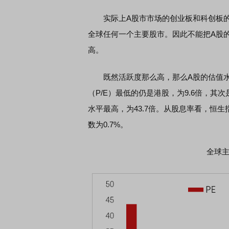
实际上A股市市场的创业板和科创板的换
全球任何一个主要股市。因此不能把A股
高。
既然活跃度那么高，那么A股的估值水
（P/E）最低的仍是港股，为9.6倍，其次是
水平最高，为43.7倍。从股息率看，恒生指数
数为0.7%。
全球