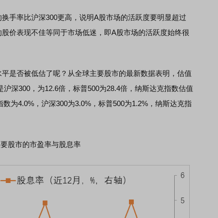
手率比沪深300更高，说明A股市场的活跃度要明显超过
的股价表现不佳等同于市场低迷，即A股市场的活跃度始终很
平是否被低估了呢？从全球主要股市的最新数据表明，估值
沪深300，为12.6倍，标普500为28.4倍，纳斯达克指数估值
为4.0%，沪深300为3.0%，标普500为1.2%，纳斯达克指
主要股市的市盈率与股息率