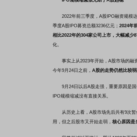
2022年前三季度，A股IPO融资规模达
季度A股IPO募资总额3236亿元；
2024
相比2022年的304家公司上市，大幅减少8
化。
事实上从2023年开始，A股市场的融
今年9月24日之前，
A股的走势仍然比较
9月24日以后A股走强，重要原因是国
IPO规模缩减没有直接关系。
从历史上看，A股市场先后共有9次暂
用，但之后股市又开始走弱，
核心原因是