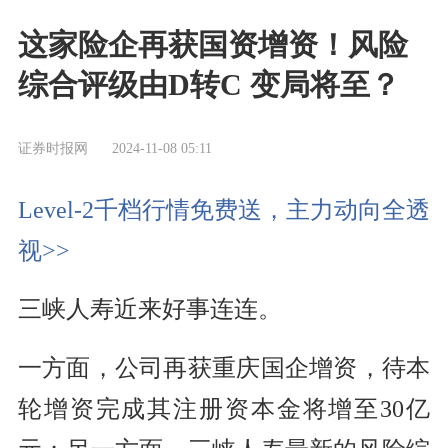
这家险企再获国资增资！风险
综合评级由D转C 变局将至？
证券时报网
2024-11-08 05:11
Level-2千档行情免费送，主力动向全透
视>>
三峡人寿近来好事连连。
一方面，公司再获重庆国企增资，待本
轮增资完成其注册资本金将增至30亿