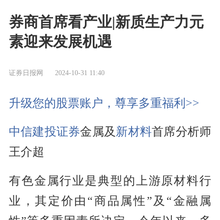
券商首席看产业|新质生产力元
素迎来发展机遇
证券日报网
2024-10-31 11:40
升级您的股票账户，尊享多重福利>>
中信建投证券
金属及
新材料
首席分析师
王介超
有色金属行业是典型的上游原材料行
业，其定价由“商品属性”及“金融属