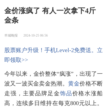
金价涨疯了 有人一次拿下4斤
金条
羊城晚报
2024-10-25 06:56
股票账户升级！手机Level-2免费送。立
即领取>>
今年以来，金价整体“疯涨”，出现了一
波又一波买金卖金热潮。
黄金
价格不断
走强，主要品牌足金
饰品
价格水涨船
高，连续多日维持在每克800元以上。