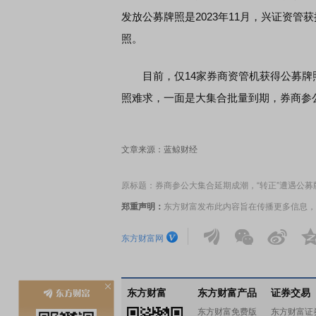
发放公募牌照是2023年11月，兴证资管
照。
目前，仅14家券商资管机获得公募牌
照难求，一面是大集合批量到期，券商参公
文章来源：蓝鲸财经
原标题：券商参公大集合延期成潮，“转正”遭遇公募
郑重声明：
东方财富发布此内容旨在传播更多信息，
东方财富网
东方财富
东方财富产品
证券交易
东方财富免费版
东方财富证