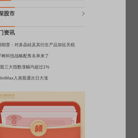
深股市
门资讯
特朗普：对多晶硅及其衍生产品加征关税
宇树科技战略配售名单来了
A股三大指数涨幅均超过1%
MiniMax入港股通次日大涨