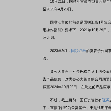
10月21日，国联汇富债券型集合资产
至2025年4月28日。
国联汇富债的前身是国联汇富1号集合
用操作指引》要求下，2021年10月2
理计划。
2023年9月，
国联证券
的资管子公司
管。
参公大集合并不是严格意义上的公募基
告产品信息，这类参公大集合的合同期限
截至2024年10月29日，在此之前产品
不过，截止目前，国联资管仅有
证券
下，直接“转正”为公募基金，于是延期半