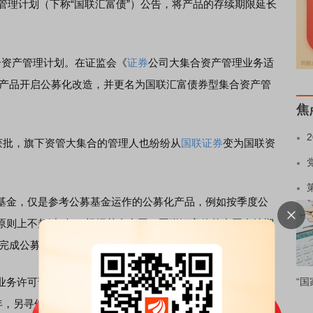
管理计划（下称“国联汇富债”）公告，将产品的存续期限延长
资产管理计划。在证监会《
证券
公司大集合资产管理业务适
9日，产品开启公募化改造，并更名为国联汇富债券型集合资产管
焦
获批，旗下资管大集合的管理人也纷纷从
国联证券
变为国联资
金，仅是参考公募基金运作的公募化产品，例如按季度公
原则上不超过3年。根据基金合同，国联汇富债的合同存续期
应该完成公募改造，即交由有公募牌照的机构管理。
业务许可证，还没有公募牌照。无法在不变更管理的人情况
“国
年，另寻他法。