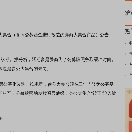
沪
热
集合（参照公募基金进行改造的券商大集合产品）公告，
续期。据分析，延期多是券商为了公募牌照争取缓冲时间。
募也是参公大集合的去向。
启公募化改造。按规定，参公大集合须在三年内转为公募基
期纷至，公募牌照的发放明显放缓，参公大集合“转正”陷入被
年