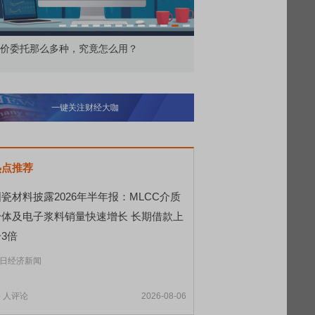
价委托那么多种，究竟怎么用？
北交所顶格打新居然只能
一键关注财经大咖
热点推荐
瓷材料披露2026年半年报：MLCC介质
粉体及电子浆料销量快速增长 长期借款上
3倍
日经济新闻
5
人评论
2026-08-06