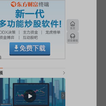
首页
语音播报
频