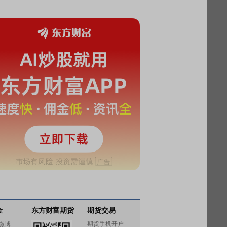
金
东方财富期货
期货交易
期货手机开户
微博