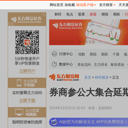
网站首页
加收藏
移动客户端
东方财富
天天
财经
焦点
股票
新股
期指
期权
关
闭
行情中心
指数
期指
期权
个股
板
数据中心
资金流向
主力排名
板块资金
首页
>
财经频道
>
正文
券商参公大集合延期
2024年10月21日 20:03
来源：蓝鲸财经
AI妙想为你解读全文 APP内免费阅读
稀土板