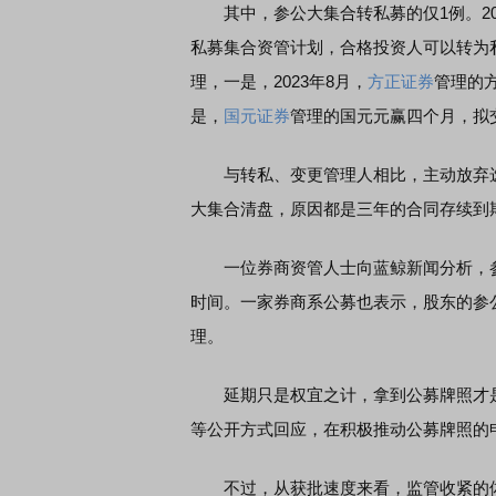
其中，参公大集合转私募的仅1例。20
私募集合资管计划，合格投资人可以转为
席连线｜东方财富证券陈果：A股再平衡的
债券知识通识：从基础认
理，一是，2023年8月，
方正证券
管理的
，将吹向何处
是，
国元证券
管理的国元元赢四个月，拟
与转私、变更管理人相比，主动放弃选
大集合清盘，原因都是三年的合同存续到
一位券商资管人士向蓝鲸新闻分析，参
时间。一家券商系公募也表示，股东的参
理。
延期只是权宜之计，拿到公募牌照才
等公开方式回应，在积极推动公募牌照的
不过，从获批速度来看，监管收紧的体