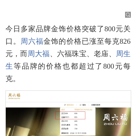
今日多家品牌金饰价格突破了800元关
口。
周六福
金饰的价格已涨至每克826
元，而
周大福
、六福珠宝、老庙、
周生
生
等品牌的价格也都超过了800元每
克。