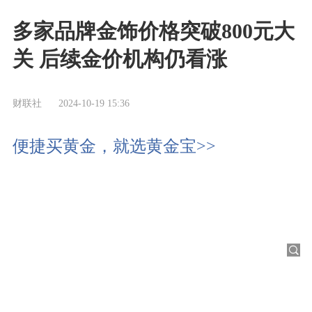
多家品牌金饰价格突破800元大
关 后续金价机构仍看涨
财联社
2024-10-19 15:36
便捷买黄金，就选黄金宝>>