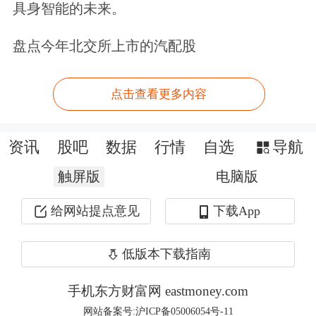
具身智能的未来。
盘点今年北交所上市的汽配股
点击查看更多内容
今年以来，黄金价格一直呈上涨趋势，
伦敦现货黄金在前三季度的涨幅接近
资讯
股吧
数据
行情
自选
导航
30%。
触屏版
电脑版
金价还有上升空间，金店却面临倒闭
给网站提点意见
下载App
尽管金价已大幅上升，华尔街仍看好其
低版本下载指南
后续表现。
手机东方财富网 eastmoney.com
网站备案号:沪ICP备05006054号-11