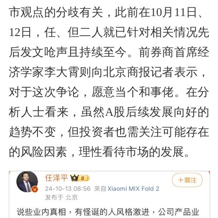
市观点的分歧有关，此前在10月11日、
12日，任、但二人就已针对相关情况先
后发文呛声且持续至今。前券商首席经
济学家李大霄则向北京商报记者表示，
对于这次争论，愿意当个和事佬。在分
析人士看来，虽然A股后续发展向好的
趋势不变，但投资者也需关注可能存在
的风险因素，理性看待市场的发展。