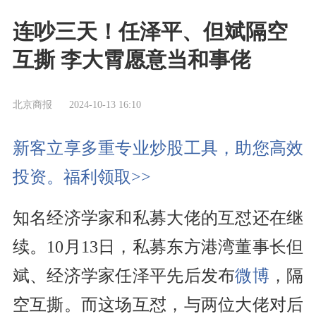
连吵三天！任泽平、但斌隔空
互撕 李大霄愿意当和事佬
北京商报
2024-10-13 16:10
新客立享多重专业炒股工具，助您高效
投资。福利领取>>
知名经济学家和私募大佬的互怼还在继
续。10月13日，私募东方港湾董事长但
斌、经济学家任泽平先后发布
微博
，隔
空互撕。而这场互怼，与两位大佬对后