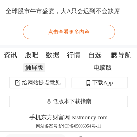
不是经济学家了，而是一个小丑！》的
全球股市牛市盛宴，大A只会迟到不会缺席
文章，并连续转发多则网友评论。
点击查看更多内容
资讯
股吧
数据
行情
自选
导航
触屏版
电脑版
给网站提点意见
下载App
低版本下载指南
手机东方财富网 eastmoney.com
网站备案号:沪ICP备05006054号-11